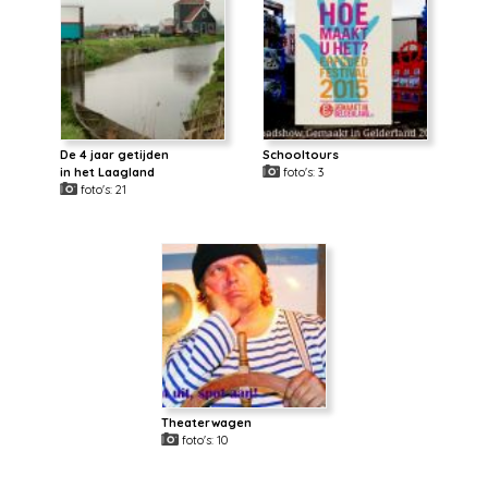
De 4 jaar getijden
Schooltours
in het Laagland
foto's: 3
foto's: 21
Theaterwagen
foto's: 10