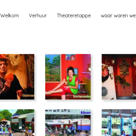
Welkom
Verhuur
Theateretappe
waar waren we