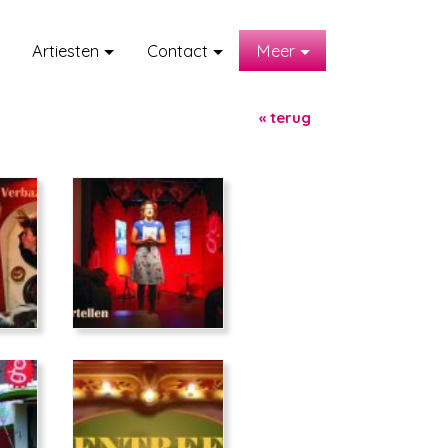
Artiesten
Contact
Meer
« terug