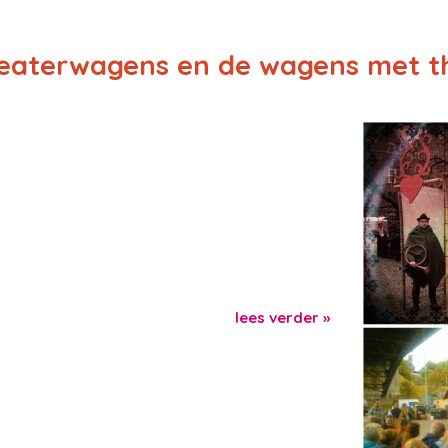
eaterwagens en de wagens met t
lees verder »