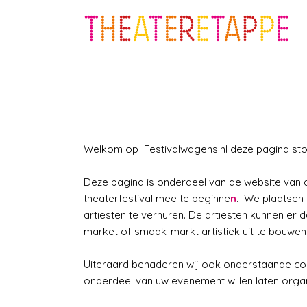
Welkom op Festivalwagens.nl deze pagina ston
Deze pagina is onderdeel van de website van
theaterfestival mee te beginne
n
. We plaatsen
artiesten te verhuren. De artiesten kunnen er
market of smaak-markt artistiek uit te bouwen
Uiteraard benaderen wij ook onderstaande co
onderdeel van uw evenement willen laten organ