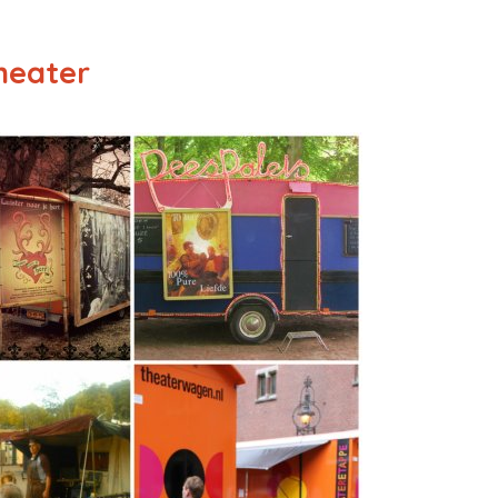
heater