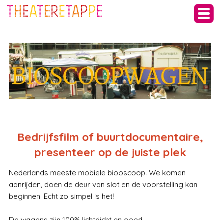
Bedrijfsfilm of buurtdocumentaire,
presenteer op de juiste plek
Nederlands meeste mobiele biooscoop. We komen
aanrijden, doen de deur van slot en de voorstelling kan
beginnen. Echt zo simpel is het!
De wagens zijn 100% lichtdicht en goed