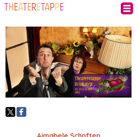
Aimabele Schoften