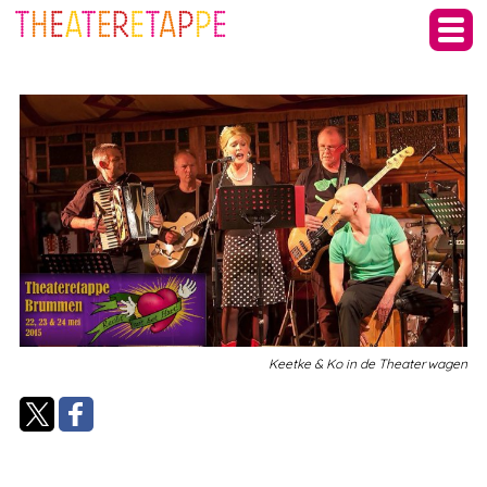
Keetke & Ko in de Theaterwagen